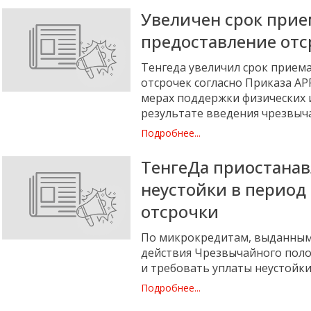
Увеличен срок прие
предоставление отс
Тенгеда увеличил срок прием
отсрочек согласно Приказа АРР
мерах поддержки физических 
результате введения чрезвыч
Подробнее...
ТенгеДа приостанав
неустойки в период
отсрочки
По микрокредитам, выданным д
действия Чрезвычайного поло
и требовать уплаты неустойк
Подробнее...