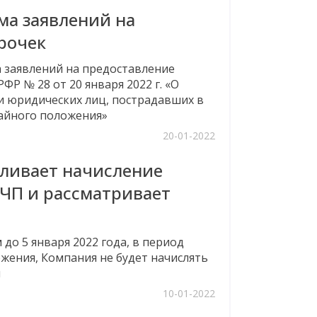
ма заявлений на
рочек
а заявлений на предоставление
ФР № 28 от 20 января 2022 г. «О
и юридических лиц, пострадавших в
айного положения»
20-01-2022
ливает начисление
 ЧП и рассматривает
о 5 января 2022 года, в период
жения, Компания не будет начислять
и
10-01-2022