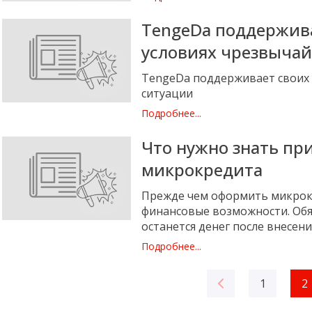
TengeDa поддержива
условиях чрезвыча
TengeDa поддерживает своих 
ситуации
Подробнее...
Что нужно знать пр
микрокредита
Прежде чем оформить микрок
финансовые возможности. Обяз
останется денег после внесен
Подробнее...
1
2