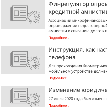
Финрегулятор опро
кредитной амнистии
Ассоциации микрофинансовых 
опровержении недостоверной
амнистии и списанию долгов 
Подробнее...
Инструкция, как нас
телефона
Для прохождения биометриче
мобильном устройстве должен
Подробнее...
Изменение юридиче
27 июля 2020 года был измен
Подробнее...