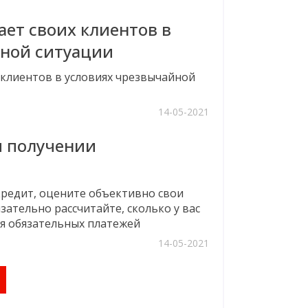
ет своих клиентов в
йной ситуации
клиентов в условиях чрезвычайной
14-05-2021
и получении
редит, оцените объективно свои
ательно рассчитайте, сколько у вас
ия обязательных платежей
14-05-2021