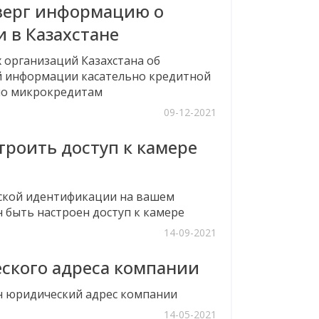
верг информацию о
 в Казахстане
организаций Казахстана об
 информации касательно кредитной
по микрокредитам
09-12-2021
троить доступ к камере
ской идентификации на вашем
 быть настроен доступ к камере
14-09-2021
ского адреса компании
ен юридический адрес компании
14-05-2021