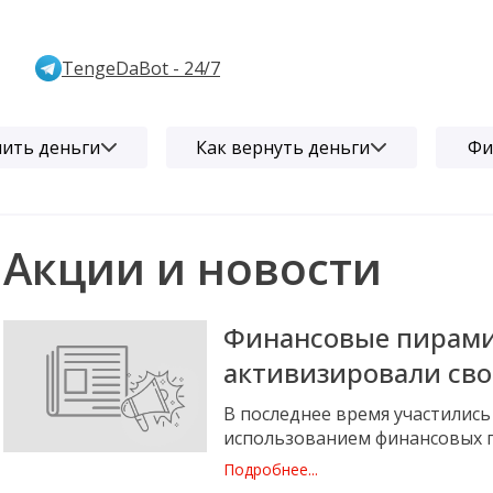
TengeDaBot - 24/7
чить деньги
Как вернуть деньги
Фи
Акции и новости
Финансовые пирами
активизировали сво
В последнее время участились
использованием финансовых 
Подробнее...