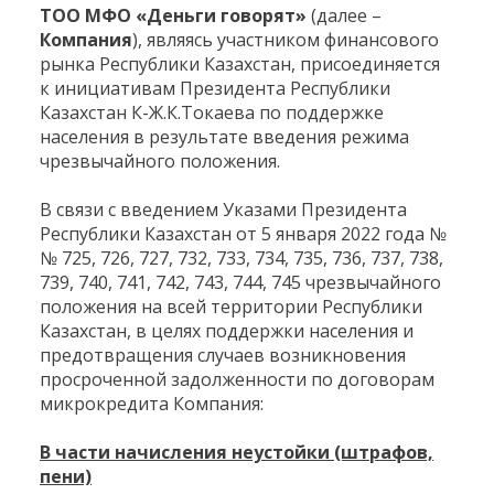
ТОО МФО «Деньги говорят»
(далее –
Компания
), являясь участником финансового
рынка Республики Казахстан, присоединяется
к инициативам Президента Республики
Казахстан К-Ж.К.Токаева по поддержке
населения в результате введения режима
чрезвычайного положения.
В связи с введением Указами Президента
Республики Казахстан от 5 января 2022 года №
№ 725, 726, 727, 732, 733, 734, 735, 736, 737, 738,
739, 740, 741, 742, 743, 744, 745 чрезвычайного
положения на всей территории Республики
Казахстан, в целях поддержки населения и
предотвращения случаев возникновения
просроченной задолженности по договорам
микрокредита Компания:
В части начисления неустойки (штрафов,
пени)