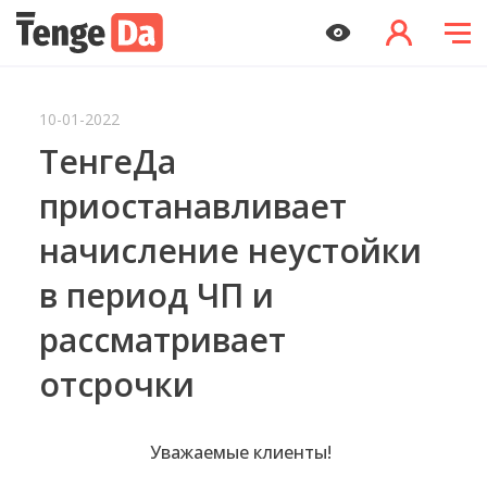
10-01-2022
ТенгеДа
приостанавливает
начисление неустойки
в период ЧП и
рассматривает
отсрочки
Уважаемые клиенты!