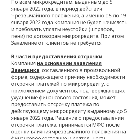
По всем микрокредитам, выданным до 5
января 2022 года, в период действия
Чрезвычайного положения, а именно с 5 по 19
января 2022 года Компания не будет начислять
и требовать уплаты неустойки (штрафов,
пени) по договорам микрокредита. При этом
Заявление от клиентов не требуется.
В части предоставления отсрочки
Компания
на основании заявления
Заемщика
, составленного в произвольной
форме, содержащего причину необходимости
отсрочки платежей по микрокредиту, с
приложением документов, подтверждающих
ухудшение финансового состояния, может
предоставить отсрочку платежа по
действующему микрокредиту выданному до 5
января 2022 года. Решение о предоставлении
отсрочки платежа, принимается МФО после
оценки влияния чрезвычайного положения на
финансовое состояние и деятельность