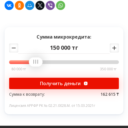
Сумма микрокредита:
150 000 тг
80 000 тг
350 000 тг
Получить деньги
Сумма к возврату:
162 615 ₸
Лицензия АРРФР РК № 02.21.0028.M. от 15.03.2021г