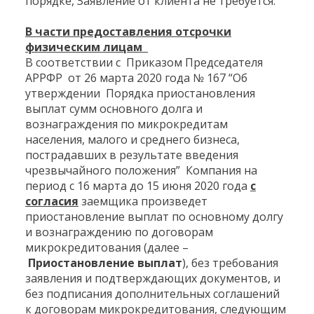
порядке, Заявление от клиента не требуется.
В части предоставления отсрочки
физическим лицам
В соответствии с Приказом Председателя
АРРФР от 26 марта 2020 года № 167 “Об
утверждении Порядка приостановления
выплат сумм основного долга и
вознаграждения по микрокредитам
населения, малого и среднего бизнеса,
пострадавших в результате введения
чрезвычайного положения” Компания на
период с 16 марта до 15 июня 2020 года
с
согласия
заемщика произведет
приостановление выплат по основному долгу
и вознаграждению по договорам
микрокредитования (далее –
Приостановление выплат
), без требования
заявления и подтверждающих документов, и
без подписания дополнительных соглашений
к договорам микрокредитования, следующим