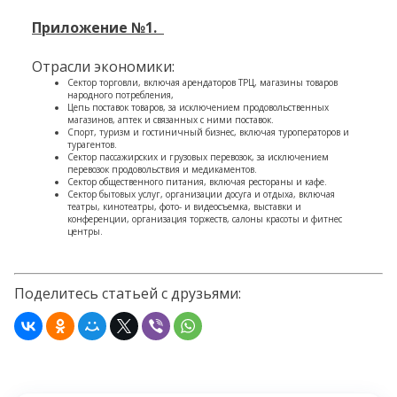
Приложение №1.
Отрасли экономики:
Сектор торговли, включая арендаторов ТРЦ, магазины товаров
народного потребления,
Цепь поставок товаров, за исключением продовольственных
магазинов, аптек и связанных с ними поставок.
Спорт, туризм и гостиничный бизнес, включая туроператоров и
турагентов.
Сектор пассажирских и грузовых перевозок, за исключением
перевозок продовольствия и медикаментов.
Сектор общественного питания, включая рестораны и кафе.
Сектор бытовых услуг, организации досуга и отдыха, включая
театры, кинотеатры, фото- и видеосъемка, выставки и
конференции, организация торжеств, салоны красоты и фитнес
центры.
Поделитесь статьей с друзьями: