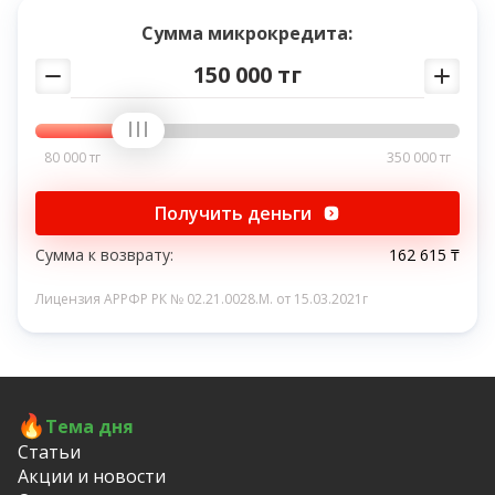
Сумма микрокредита:
150 000 тг
80 000 тг
350 000 тг
Получить деньги
Сумма к возврату:
162 615 ₸
Лицензия АРРФР РК № 02.21.0028.M. от 15.03.2021г
Тема дня
Статьи
Акции и новости