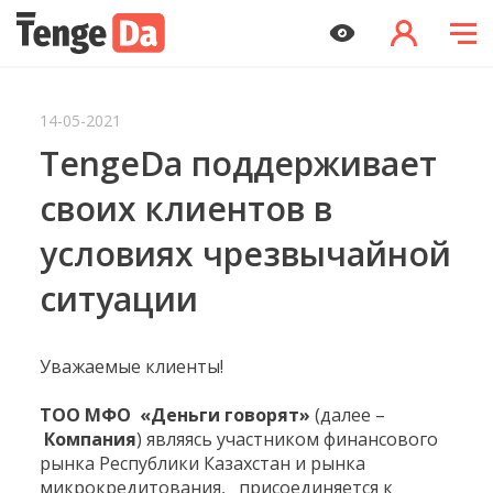
14-05-2021
TengeDa поддерживает
своих клиентов в
условиях чрезвычайной
ситуации
Уважаемые клиенты!
ТОО МФО «Деньги говорят»
(далее –
Компания
) являясь участником финансового
рынка Республики Казахстан и рынка
микрокредитования, присоединяется к