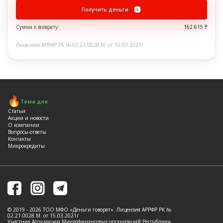
Получить деньги
Сумма к возврату:
162 615 ₸
Лицензия АРРФР РК № 02.21.0028.M. от 15.03.2021г
Тема дня
Статьи
Акции и новости
О компании
Вопросы-ответы
Контакты
Микрокредиты
© 2019 - 2026 ТОО МФО «Деньги говорят». Лицензия АРРФР РК №
02.21.0028.M. от 15.03.2021г
Участник Ассоциации Микрофинансовых организаций Республики