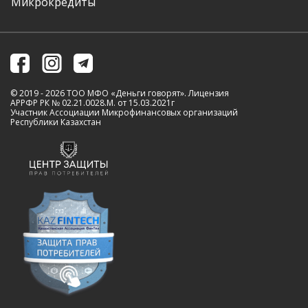
Микрокредиты
Личная Касса24.
отделении банка.
Вы всегда можете вернуть заем досрочно без
штрафов, выбрав наиболее удобный способ
погашения.
© 2019 - 2026 ТОО МФО «Деньги говорят». Лицензия
АРРФР РК № 02.21.0028.M. от 15.03.2021г
Участник Ассоциации Микрофинансовых организаций
Республики Казахстан