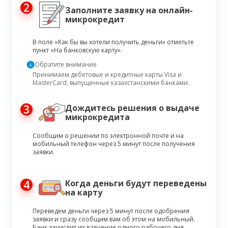
2
Заполните заявку на онлайн-
микрокредит
В поле «Как бы вы хотели получить деньги» отметьте
пункт «На банковскую карту».
Обратите внимание
Принимаем дебетовые и кредитные карты Visa и
MasterCard, выпущенные казахстанскими банками.
3
Дождитесь решения о выдаче
микрокредита
Сообщим о решении по электронной почте и на
мобильный телефон через 5 минут после получения
заявки.
4
Когда деньги будут переведены
на карту
Переведем деньги через 5 минут после одобрения
заявки и сразу сообщим вам об этом на мобильный.
Банк зачислит их в течение одного рабочего дня.