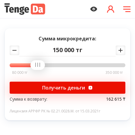
Сумма микрокредита:
150 000 тг
80 000 тг
350 000 тг
Получить деньги
Сумма к возврату:
162 615 ₸
Лицензия АРРФР РК № 02.21.0028.M. от 15.03.2021г