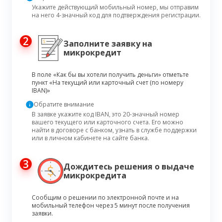
Укажите действующий мобильный номер, мы отправим
на него 4-значный код для подтверждения регистрации.
2
Заполните заявку на
микрокредит
В поле «Как бы вы хотели получить деньги» отметьте
пункт «На текущий или карточный счет (по номеру
IBAN)»
Обратите внимание
В заявке укажите код IBAN, это 20-значный номер
вашего текущего или карточного счета. Его можно
найти в договоре с банком, узнать в службе поддержки
или в личном кабинете на сайте банка.
3
Дождитесь решения о выдаче
микрокредита
Сообщим о решении по электронной почте и на
мобильный телефон через 5 минут после получения
заявки.