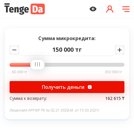
Сумма микрокредита:
150 000 тг
80 000 тг
350 000 тг
Получить деньги
Сумма к возврату:
162 615 ₸
Лицензия АРРФР РК № 02.21.0028.M. от 15.03.2021г