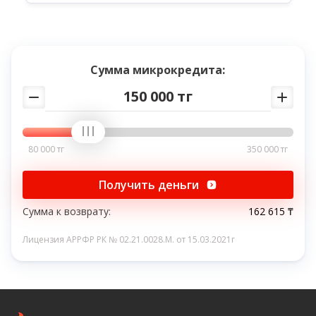
Сумма микрокредита:
150 000 тг
80 000 тг
350 000 тг
Получить деньги
Сумма к возврату:
162 615 ₸
Лицензия АРРФР РК № 02.21.0028.M. от 15.03.2021г