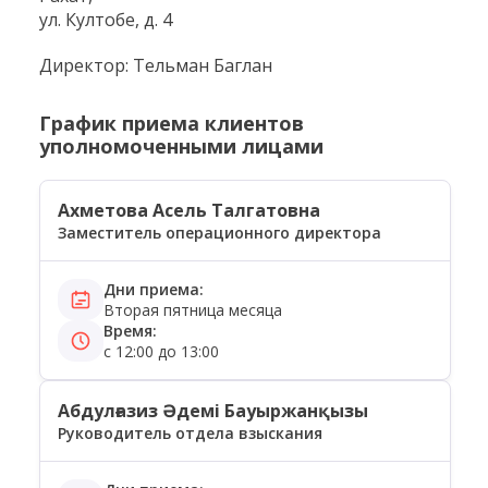
ул. Култобе, д. 4
Директор: Тельман Баглан
График приема клиентов
уполномоченными лицами
Ахметова Асель Талгатовна
Заместитель операционного директора
Дни приема:
Вторая пятница месяца
Время:
с 12:00 до 13:00
Абдулғазиз Әдемі Бауыржанқызы
Руководитель отдела взыскания