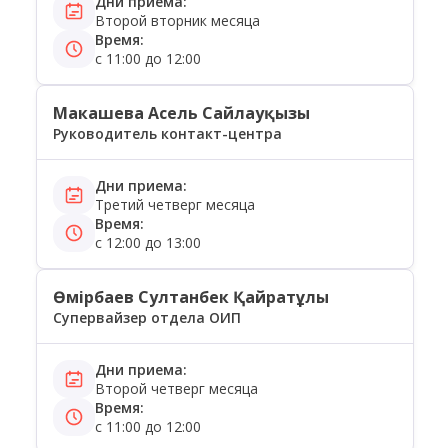
Дни приема:
Второй вторник месяца
Время:
с 11:00 до 12:00
Макашева Асель Сайлауқызы
Руководитель контакт-центра
Дни приема:
Третий четверг месяца
Время:
с 12:00 до 13:00
Өмірбаев Султанбек Қайратұлы
Супервайзер отдела ОИП
Дни приема:
Второй четверг месяца
Время:
с 11:00 до 12:00