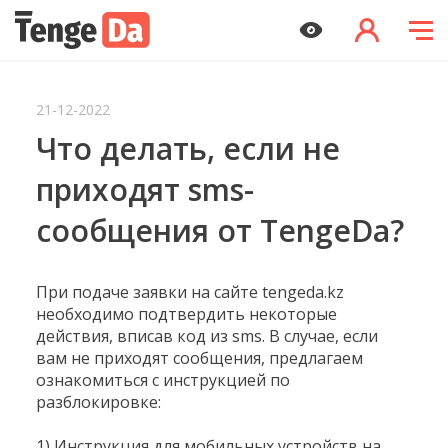
21-12-2022
Что делать, если не
приходят sms-
сообщения от TengeDa?
При подаче заявки на сайте tengeda.kz
необходимо подтвердить некоторые
действия, вписав код из sms. В случае, если
вам не приходят сообщения, предлагаем
ознакомиться с инструкцией по
разблокировке:
1) Инструкция для мобильных устройств на