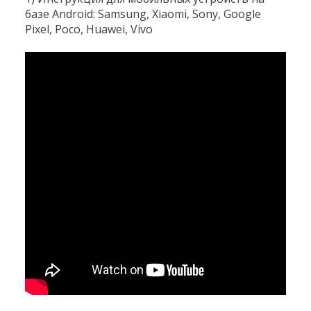
базе Android: Samsung, Xiaomi, Sony, Google
Pixel, Poco, Huawei, Vivo