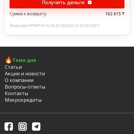
Получить деньги
Сумма к возврату:
162 615 ₸
Лицензия АРРФР РК № 02.21.0028.M. от 15.03.2021г
Тема дня
Статьи
Акции и новости
О компании
Вопросы-ответы
Контакты
Микрокредиты