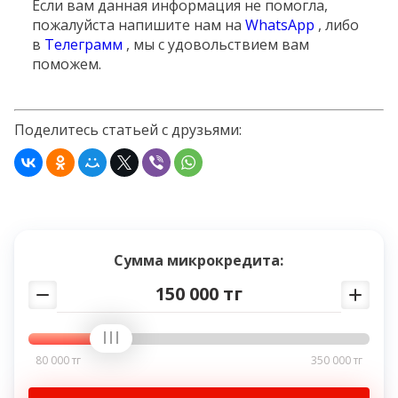
Если вам данная информация не помогла,
пожалуйста напишите нам на
WhatsApp
, либо
в
Tелеграмм
, мы с удовольствием вам
поможем.
Поделитесь статьей с друзьями:
Сумма микрокредита:
150 000 тг
80 000 тг
350 000 тг