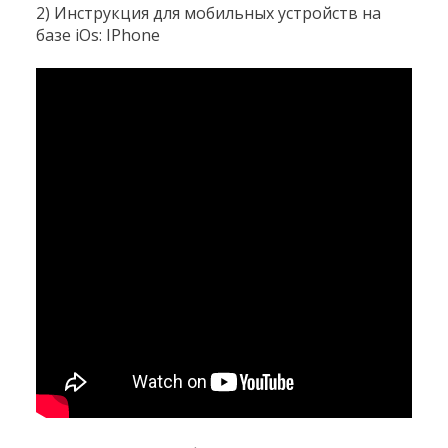
2) Инструкция для мобильных устройств на
базе iOs: IPhone