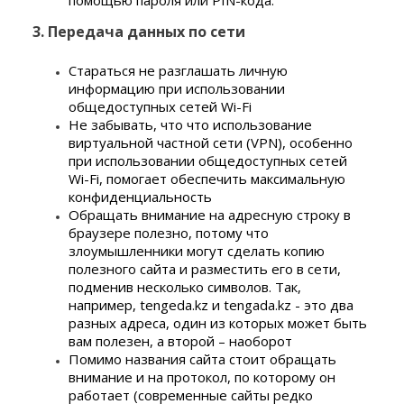
помощью пароля или PIN-кода.
3. Передача данных по сети
Стараться не разглашать личную
информацию при использовании
общедоступных сетей Wi-Fi
Не забывать, что что использование
виртуальной частной сети (VPN), особенно
при использовании общедоступных сетей
Wi-Fi, помогает обеспечить максимальную
конфиденциальность
Обращать внимание на адресную строку в
браузере полезно, потому что
злоумышленники могут сделать копию
полезного сайта и разместить его в сети,
подменив несколько символов. Так,
например, tengeda.kz и tengada.kz - это два
разных адреса, один из которых может быть
вам полезен, а второй – наоборот
Помимо названия сайта стоит обращать
внимание и на протокол, по которому он
работает (современные сайты редко