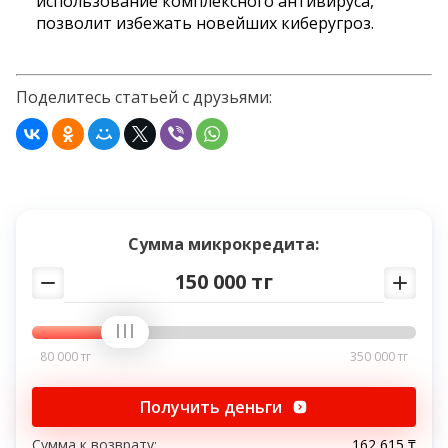
использование комплексного антивируса,
позволит избежать новейших киберугроз.
Поделитесь статьей с друзьями:
Сумма микрокредита:
150 000 тг
80 000 тг
350 000 тг
Получить деньги
Сумма к возврату:
162 615 ₸