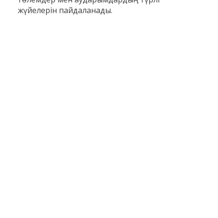
жүйелерін пайдаланады.